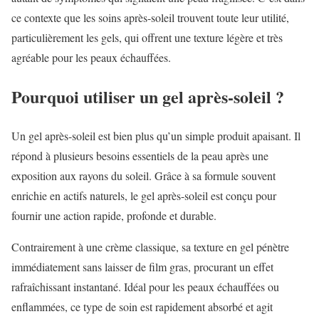
ce contexte que les soins après-soleil trouvent toute leur utilité,
particulièrement les gels, qui offrent une texture légère et très
agréable pour les peaux échauffées.
Pourquoi utiliser un gel après-soleil ?
Un gel après-soleil est bien plus qu’un simple produit apaisant. Il
répond à plusieurs besoins essentiels de la peau après une
exposition aux rayons du soleil. Grâce à sa formule souvent
enrichie en actifs naturels, le gel après-soleil est conçu pour
fournir une action rapide, profonde et durable.
Contrairement à une crème classique, sa texture en gel pénètre
immédiatement sans laisser de film gras, procurant un effet
rafraîchissant instantané. Idéal pour les peaux échauffées ou
enflammées, ce type de soin est rapidement absorbé et agit