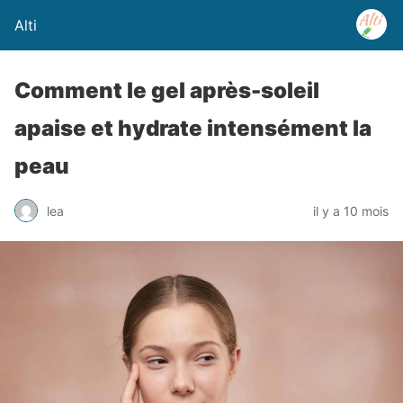
Alti
Comment le gel après-soleil
apaise et hydrate intensément la
peau
lea
il y a 10 mois