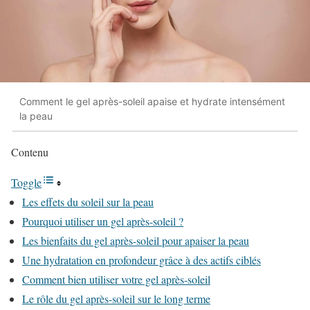
Comment le gel après-soleil apaise et hydrate intensément
la peau
Contenu
Toggle
Les effets du soleil sur la peau
Pourquoi utiliser un gel après-soleil ?
Les bienfaits du gel après-soleil pour apaiser la peau
Une hydratation en profondeur grâce à des actifs ciblés
Comment bien utiliser votre gel après-soleil
Le rôle du gel après-soleil sur le long terme