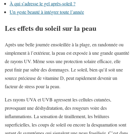
À qui s’adresse le gel après-soleil ?
Un geste beauté à intégrer toute l’année
Les effets du soleil sur la peau
Après une belle journée ensoleillée à la plage, en randonnée ou
simplement à l’extérieur, la peau est exposée à une grande quantité
de rayons UV. Même sous une protection solaire efficace, elle
peut finir par subir des dommages. Le soleil, bien qu’il soit une
source précieuse de vitamine D, peut rapidement devenir un
facteur de stress pour la peau.
Les rayons UVA et UVB agressent les cellules cutanées,
provoquant une déshydratation, des rougeurs voire des
inflammations. La sensation de tiraillement, les brûlures
superficielles, les coups de soleil ou encore la desquamation sont
autant de symptômes qui signalent une peau fragilisée. C’est dans