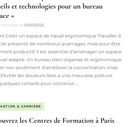
eils et technologies pour un bureau
cace »
mis à jour le
02/03/2025
ml Créer un espace de travail ergonomique Travailler à
ile présente de nombreux avantages, mais pour être
ement productif, il est essentiel d’aménager un espace
avail adapté. Un bureau bien organisé et ergonomique
t non seulement d’améliorer la concentration, mais
 d’éviter les douleurs liées à une mauvaise posture.
 quelques conseils pour concevoir …
MATION & CARRIÈRE
uvrez les Centres de Formation à Paris