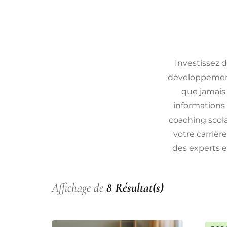
Investissez d
développement
que jamais 
informations 
coaching scol
votre carrièr
des experts e
Affichage de
8 Résultat(s)