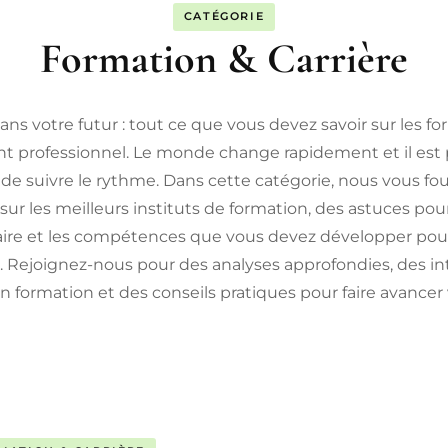
CATÉGORIE
Formation & Carrière
ans votre futur : tout ce que vous devez savoir sur les fo
 professionnel. Le monde change rapidement et il est 
de suivre le rythme. Dans cette catégorie, nous vous fo
sur les meilleurs instituts de formation, des astuces pour
aire et les compétences que vous devez développer pour
e. Rejoignez-nous pour des analyses approfondies, des i
n formation et des conseils pratiques pour faire avancer v