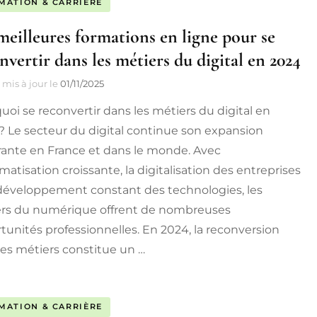
MATION & CARRIÈRE
meilleures formations en ligne pour se
nvertir dans les métiers du digital en 2024
mis à jour le
01/11/2025
uoi se reconvertir dans les métiers du digital en
? Le secteur du digital continue son expansion
rante en France et dans le monde. Avec
matisation croissante, la digitalisation des entreprises
 développement constant des technologies, les
rs du numérique offrent de nombreuses
tunités professionnelles. En 2024, la reconversion
ces métiers constitue un …
MATION & CARRIÈRE