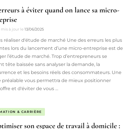
erreurs à éviter quand on lance sa micro-
eprise
mis à jour le
13/06/2025
s réaliser d'étude de marché Une des erreurs les plus
ntes lors du lancement d’une micro-entreprise est de
ger l’étude de marché. Trop d’entrepreneurs se
nt tête baissée sans analyser la demande, la
rrence et les besoins réels des consommateurs. Une
 préalable vous permettra de mieux positionner
offre et d'éviter de vous …
MATION & CARRIÈRE
timiser son espace de travail à domicile :