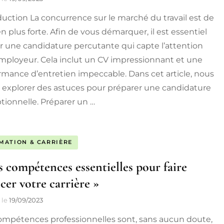
duction La concurrence sur le marché du travail est de
n plus forte. Afin de vous démarquer, il est essentiel
ir une candidature percutante qui capte l’attention
employeur. Cela inclut un CV impressionnant et une
rmance d’entretien impeccable. Dans cet article, nous
s explorer des astuces pour préparer une candidature
tionnelle. Préparer un …
MATION & CARRIÈRE
s compétences essentielles pour faire
cer votre carrière »
le
19/09/2023
ompétences professionnelles sont, sans aucun doute,