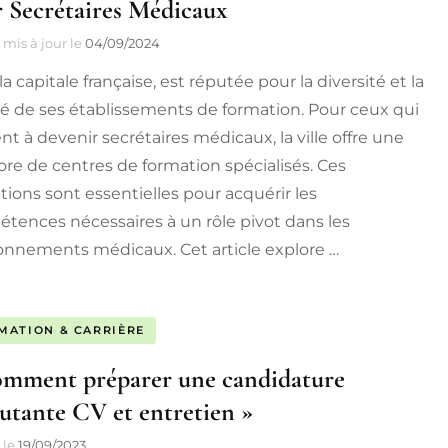
 Secrétaires Médicaux
mis à jour le
04/09/2024
 la capitale française, est réputée pour la diversité et la
té de ses établissements de formation. Pour ceux qui
nt à devenir secrétaires médicaux, la ville offre une
ore de centres de formation spécialisés. Ces
tions sont essentielles pour acquérir les
tences nécessaires à un rôle pivot dans les
onnements médicaux. Cet article explore …
MATION & CARRIÈRE
mment préparer une candidature
utante CV et entretien »
le
19/09/2023