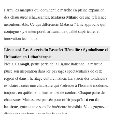
Parmi les marques qui dominent le marché en pleine expansion
Matassa Milano
des chaussures réhaussantes,
est une référence
incontournable. Ce qui différencie Matassa ? Une approche qui
conjugue style intemporel, artisanat de qualité supérieure, et
innovation technique.
Lire aussi
Les Secrets du Bracelet Hématite : Symbolisme et
Utilisation en Lithothérapie
Camogli
Née à
, petite perle de la Ligurie italienne, la marque
puise son inspiration dans les paysages spectaculaires de cette
région et dans l’héritage culturel italien. La vision des fondateurs
est claire : créer une chaussure qui s’adresse à l’homme moderne,
toujours en quête de raffinement et de confort. Chaque paire de
+6 cm de
chaussures Matassa est pensée pour offrir jusqu’à
hauteur
, grâce à une semelle intérieure invisible. Vous gagnez en
élégance sans jamais sacrifier le confort.