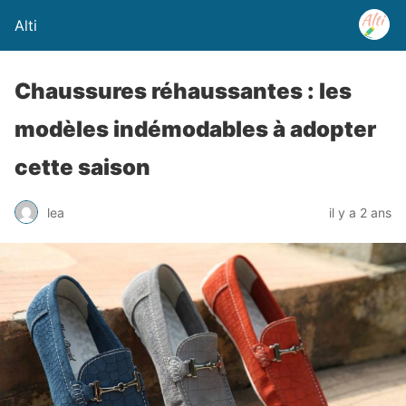
Alti
Chaussures réhaussantes : les
modèles indémodables à adopter
cette saison
lea
il y a 2 ans