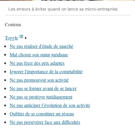
Les erreurs à éviter quand on lance sa micro-entreprise
Contenu
Toggle
Ne pas réaliser d'étude de marché
Mal choisir son statut juridique
Ne pas fixer des prix adaptés
Ignorer l'importance de la comptabilité
Ne pas promouvoir son activité
Ne pas se former avant de se lancer
Ne pas se protéger juridiquement
Ne pas anticiper l’évolution de son activité
Oublier de se constituer un réseau
Ne pas persévérer face aux difficultés