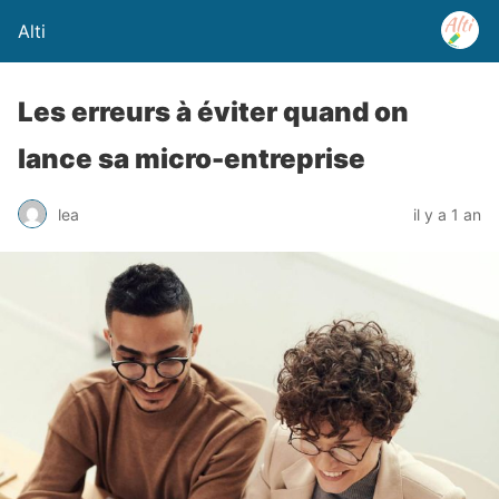
Alti
Les erreurs à éviter quand on
lance sa micro-entreprise
lea
il y a 1 an