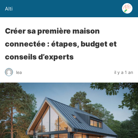
Alti
Créer sa première maison
connectée : étapes, budget et
conseils d’experts
lea
il y a 1 an