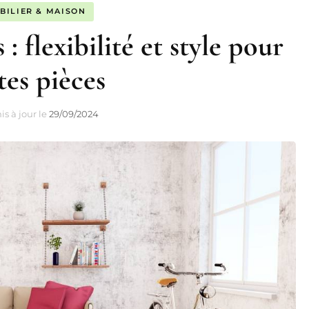
BILIER & MAISON
 flexibilité et style pour
tes pièces
is à jour le
29/09/2024