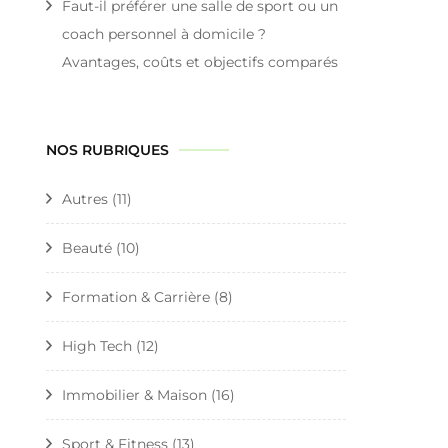
Faut-il préférer une salle de sport ou un
coach personnel à domicile ?
Avantages, coûts et objectifs comparés
NOS RUBRIQUES
Autres
(11)
Beauté
(10)
Formation & Carrière
(8)
High Tech
(12)
Immobilier & Maison
(16)
Sport & Fitness
(13)