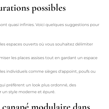
urations possibles
sont quasi infinies. Voici quelques suggestions pour
t les espaces ouverts où vous souhaitez délimiter
iser les places assises tout en gardant un espace
les individuels comme sièges d'appoint, poufs ou
ui préfèrent un look plus ordonné, des
 un style moderne et épuré.
 canapé modulaire dans