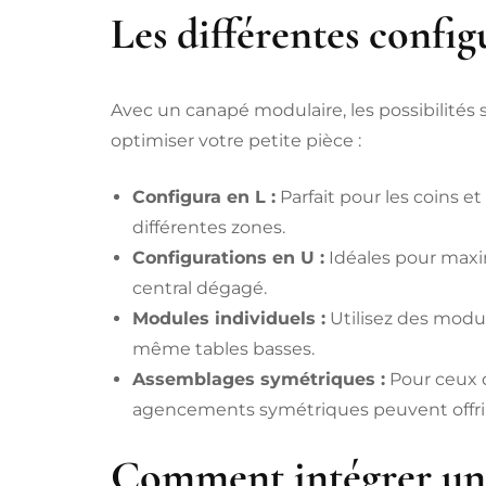
Les différentes config
Avec un canapé modulaire, les possibilités 
optimiser votre petite pièce :
Configura en L :
Parfait pour les coins e
différentes zones.
Configurations en U :
Idéales pour maxim
central dégagé.
Modules individuels :
Utilisez des modu
même tables basses.
Assemblages symétriques :
Pour ceux q
agencements symétriques peuvent offrir
Comment intégrer un