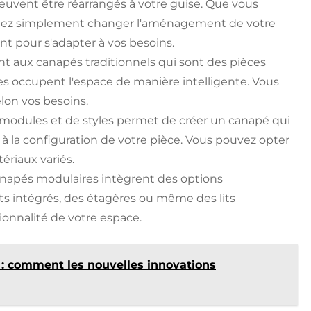
uvent être réarrangés à votre guise. Que vous
itiez simplement changer l'aménagement de votre
nt pour s'adapter à vos besoins.
t aux canapés traditionnels qui sont des pièces
es occupent l'espace de manière intelligente. Vous
lon vos besoins.
 modules et de styles permet de créer un canapé qui
à la configuration de votre pièce. Vous pouvez opter
ériaux variés.
apés modulaires intègrent des options
intégrés, des étagères ou même des lits
ionnalité de votre espace.
 : comment les nouvelles innovations