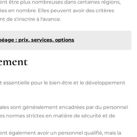
vent être plus nombreuses dans certaines régions,
es en nombre. Elles peuvent avoir des critères
t de s'inscrire à l'avance.
éage : prix, services, options
rement
t essentielle pour le bien-être et le développement
pales sont généralement encadrées par du personnel
des normes strictes en matière de sécurité et de
ent également avoir un personnel qualifié, mais la