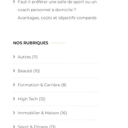
Faut-il préférer une salle de sport ou un
coach personnel à domicile ?
Avantages, coûts et objectifs comparés
NOS RUBRIQUES
Autres
(11)
Beauté
(10)
Formation & Carrière
(8)
High Tech
(12)
Immobilier & Maison
(16)
Sport & Fitness
(13)