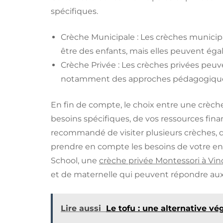
spécifiques.
Crèche Municipale : Les crèches municipa
être des enfants, mais elles peuvent éga
Crèche Privée : Les crèches privées peuv
notamment des approches pédagogiques
En fin de compte, le choix entre une crèc
besoins spécifiques, de vos ressources financ
recommandé de visiter plusieurs crèches, 
prendre en compte les besoins de votre en
School, une
crèche privée Montessori à Vi
et de maternelle qui peuvent répondre aux 
Lire aussi
Le tofu : une alternative v