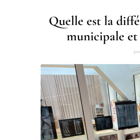
Quelle est la dif
municipale et 
pa