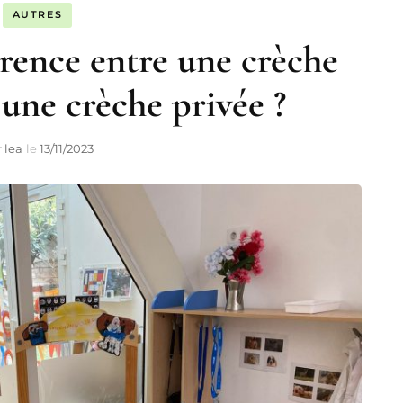
AUTRES
férence entre une crèche
une crèche privée ?
r
lea
le
13/11/2023