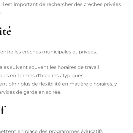
e. Il est important de rechercher des crèches privées
.
ité
er entre les crèches municipales et privées.
es suivent souvent les horaires de travail
bles en termes d'horaires atypiques.
 offrir plus de flexibilité en matière d'horaires, y
rvices de garde en soirée.
f
mettent en place des programmes éducatifs