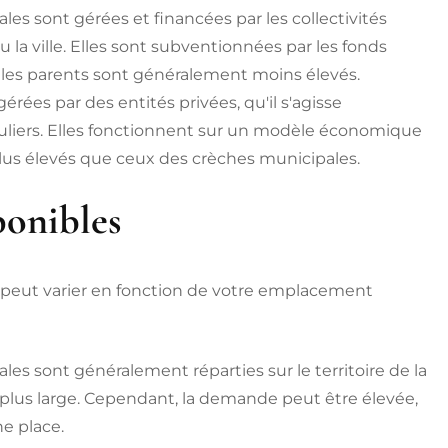
es sont gérées et financées par les collectivités
la ville. Elles sont subventionnées par les fonds
our les parents sont généralement moins élevés.
érées par des entités privées, qu'il s'agisse
iculiers. Elles fonctionnent sur un modèle économique
plus élevés que ceux des crèches municipales.
ponibles
s peut varier en fonction de votre emplacement
es sont généralement réparties sur le territoire de la
 plus large. Cependant, la demande peut être élevée,
ne place.