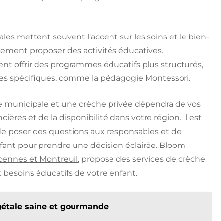
les mettent souvent l'accent sur les soins et le bien-
lement proposer des activités éducatives.
ent offrir des programmes éducatifs plus structurés,
 spécifiques, comme la pédagogie Montessori.
he municipale et une crèche privée dépendra de vos
ières et de la disponibilité dans votre région. Il est
de poser des questions aux responsables et de
fant pour prendre une décision éclairée. Bloom
ncennes et Montreuil
, propose des services de crèche
besoins éducatifs de votre enfant.
égétale saine et gourmande