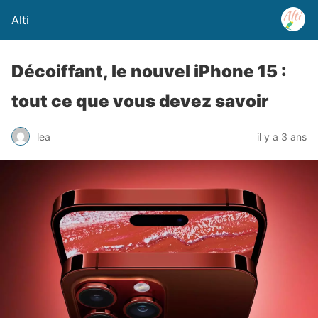
Alti
Décoiffant, le nouvel iPhone 15 :
tout ce que vous devez savoir
lea
il y a 3 ans