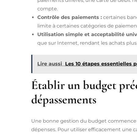
paiements différés, une carte de débit 
compte.
Contrôle des paiements :
certaines banq
limite à certaines catégories de paiement
Utilisation simple et acceptabilité univ
que sur Internet, rendant les achats plu
Lire aussi
Les 10 étapes essentielles 
Établir un budget préc
dépassements
Une bonne gestion du budget commence par
dépenses. Pour utiliser efficacement une c