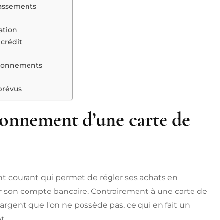
passements
ation
 crédit
 abonnements
prévus
onnement d’une carte de
t courant qui permet de régler ses achats en
ur son compte bancaire. Contrairement à une carte de
'argent que l'on ne possède pas, ce qui en fait un
t.