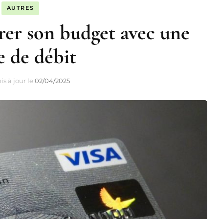
AUTRES
er son budget avec une
e de débit
is à jour le
02/04/2025