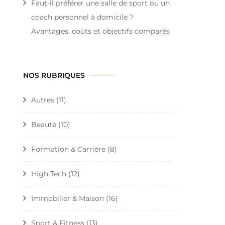
Faut-il préférer une salle de sport ou un
coach personnel à domicile ?
Avantages, coûts et objectifs comparés
NOS RUBRIQUES
Autres
(11)
Beauté
(10)
Formation & Carrière
(8)
High Tech
(12)
Immobilier & Maison
(16)
Sport & Fitness
(13)