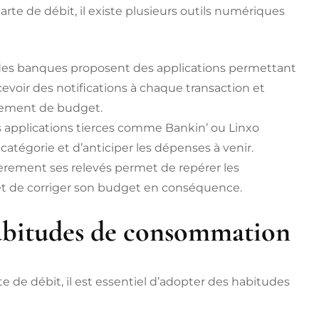
te de débit, il existe plusieurs outils numériques
 des banques proposent des applications permettant
evoir des notifications à chaque transaction et
sement de budget.
 applications tierces comme Bankin’ ou Linxo
atégorie et d’anticiper les dépenses à venir.
èrement ses relevés permet de repérer les
s et de corriger son budget en conséquence.
abitudes de consommation
 de débit, il est essentiel d’adopter des habitudes