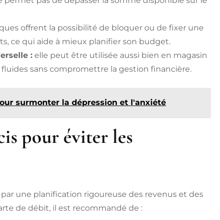
ne permet pas de dépasser la somme disponible sur le
ues offrent la possibilité de bloquer ou de fixer une
s, ce qui aide à mieux planifier son budget.
erselle :
elle peut être utilisée aussi bien en magasin
s fluides sans compromettre la gestion financière.
pour surmonter la dépression et l'anxiété
is pour éviter les
 une planification rigoureuse des revenus et des
arte de débit, il est recommandé de :