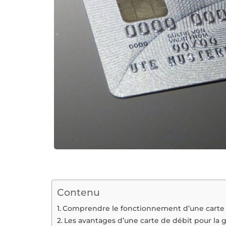
Contenu
Comprendre le fonctionnement d’une carte 
Les avantages d’une carte de débit pour la 