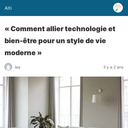
Alti
« Comment allier technologie et
bien-être pour un style de vie
moderne »
lea
il y a 2 ans