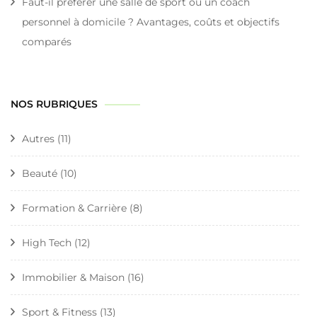
Faut-il préférer une salle de sport ou un coach
personnel à domicile ? Avantages, coûts et objectifs
comparés
NOS RUBRIQUES
Autres
(11)
Beauté
(10)
Formation & Carrière
(8)
High Tech
(12)
Immobilier & Maison
(16)
Sport & Fitness
(13)