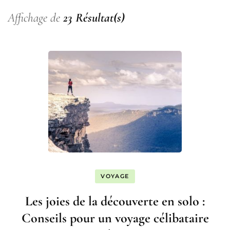
Affichage de
23 Résultat(s)
VOYAGE
Les joies de la découverte en solo :
Conseils pour un voyage célibataire