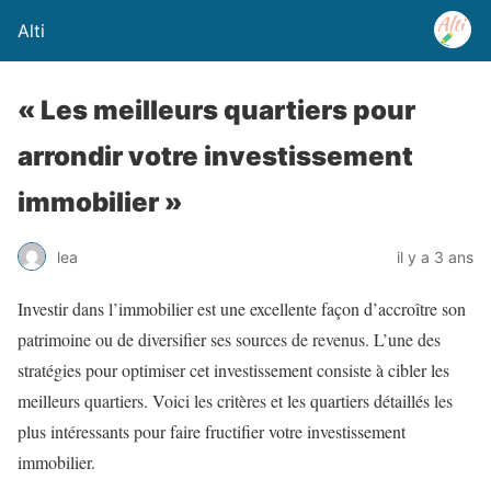
Alti
« Les meilleurs quartiers pour
arrondir votre investissement
immobilier »
lea
il y a 3 ans
Investir dans l’immobilier est une excellente façon d’accroître son
patrimoine ou de diversifier ses sources de revenus. L’une des
stratégies pour optimiser cet investissement consiste à cibler les
meilleurs quartiers. Voici les critères et les quartiers détaillés les
plus intéressants pour faire fructifier votre investissement
immobilier.