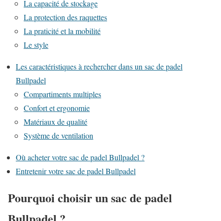
La capacité de stockage
La protection des raquettes
La praticité et la mobilité
Le style
Les caractéristiques à rechercher dans un sac de padel
Bullpadel
Compartiments multiples
Confort et ergonomie
Matériaux de qualité
Système de ventilation
Où acheter votre sac de padel Bullpadel ?
Entretenir votre sac de padel Bullpadel
Pourquoi choisir un sac de padel
Bullpadel ?