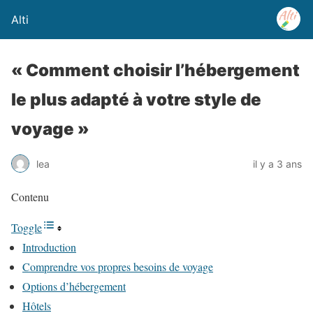
Alti
« Comment choisir l’hébergement
le plus adapté à votre style de
voyage »
lea
il y a 3 ans
Contenu
Toggle
Introduction
Comprendre vos propres besoins de voyage
Options d’hébergement
Hôtels