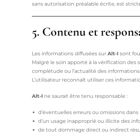
sans autorisation préalable écrite, est stric
5. Contenu et respons
Les informations diffusées sur
Alt-I
sont four
Malgré le soin apporté à la vérification des 
complétude ou l’actualité des informations
L’utilisateur reconnaît utiliser ces informat
Alt-I
ne saurait être tenu responsable :
d’éventuelles erreurs ou omissions dans 
d’un usage inapproprié ou illicite des inf
de tout dommage direct ou indirect résulta