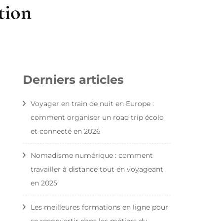
tion
Derniers articles
Voyager en train de nuit en Europe :
comment organiser un road trip écolo
et connecté en 2026
Nomadisme numérique : comment
travailler à distance tout en voyageant
en 2025
Les meilleures formations en ligne pour
se reconvertir dans les métiers du