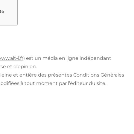
te
ww.alt-i.fr
) est un média en ligne indépendant
se et d’opinion.
 pleine et entière des présentes Conditions Générales
modifiées à tout moment par l’éditeur du site.