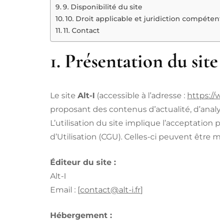
9. Disponibilité du site
10. Droit applicable et juridiction compéten
11. Contact
1. Présentation du site
Le site
Alt-I
(accessible à l’adresse :
https://w
proposant des contenus d’actualité, d’analy
L’utilisation du site implique l’acceptation
d’Utilisation (CGU). Celles-ci peuvent être 
Éditeur du site :
Alt-I
Email : [
contact@alt-i.fr
]
Hébergement :