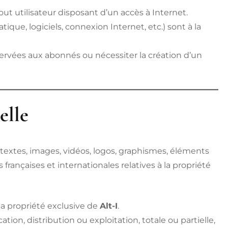
ut utilisateur disposant d’un accès à Internet.
atique, logiciels, connexion Internet, etc.) sont à la
servées aux abonnés ou nécessiter la création d’un
elle
textes, images, vidéos, logos, graphismes, éléments
s françaises et internationales relatives à la propriété
la propriété exclusive de
Alt-I
.
tion, distribution ou exploitation, totale ou partielle,