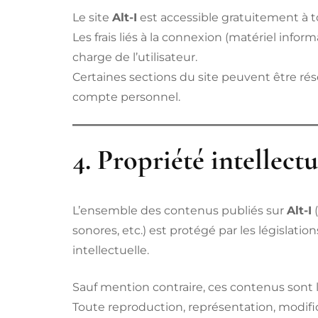
Le site
Alt-I
est accessible gratuitement à to
Les frais liés à la connexion (matériel inform
charge de l’utilisateur.
Certaines sections du site peuvent être ré
compte personnel.
4. Propriété intellectu
L’ensemble des contenus publiés sur
Alt-I
(
sonores, etc.) est protégé par les législation
intellectuelle.
Sauf mention contraire, ces contenus sont 
Toute reproduction, représentation, modifica