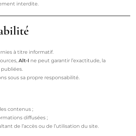
tement interdite.
abilité
nies à titre informatif.
sources,
Alt-I
ne peut garantir l’exactitude, la
 publiées.
ions sous sa propre responsabilité.
les contenus ;
ormations diffusées ;
nt de l’accès ou de l’utilisation du site.