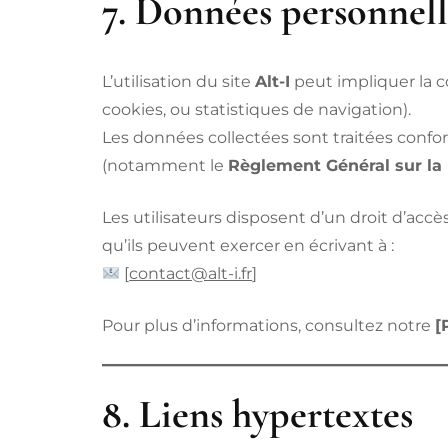
7. Données personnell
L’utilisation du site
Alt-I
peut impliquer la c
cookies, ou statistiques de navigation).
Les données collectées sont traitées conf
(notamment le
Règlement Général sur la
Les utilisateurs disposent d’un droit d’accè
qu’ils peuvent exercer en écrivant à :
[
contact@alt-i.fr
]
Pour plus d’informations, consultez notre
[
8. Liens hypertextes