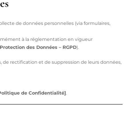
es
ollecte de données personnelles (via formulaires,
ormément à la réglementation en vigueur
 Protection des Données – RGPD
).
s, de rectification et de suppression de leurs données,
Politique de Confidentialité]
.